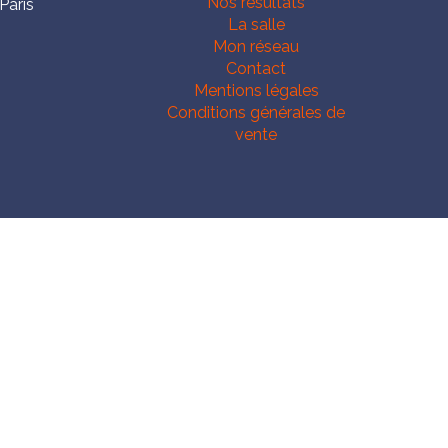
Nos résultats
Paris
La salle
Mon réseau
Contact
Mentions légales
Conditions générales de
vente