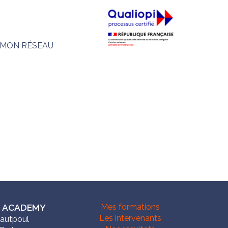
MON RÉSEAU
 ACADEMY
Mes formations
Les intervenants
Hautpoul