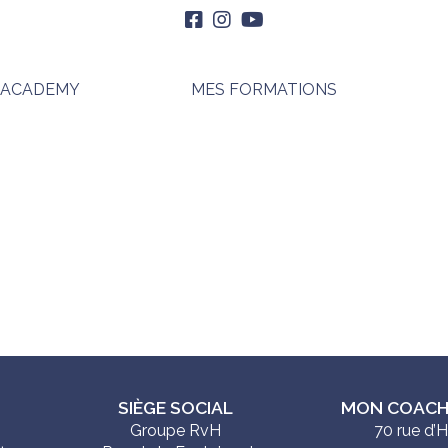
 ACADEMY
MES FORMATIONS
SIÈGE SOCIAL
MON COACH
Groupe RvH
70 rue d’