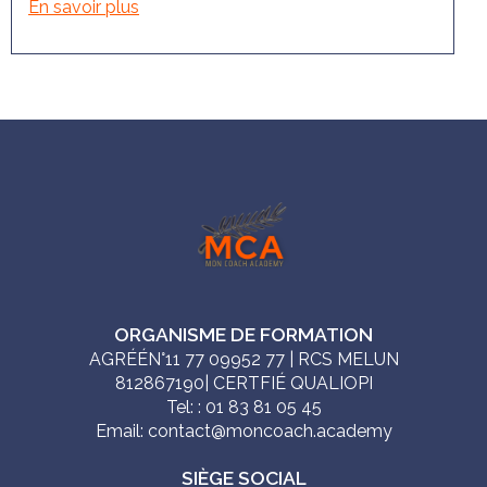
En savoir plus
ORGANISME DE FORMATION
AGRÉÉN°11 77 09952 77 | RCS MELUN
812867190| CERTFIÉ QUALIOPI
Tel: : 01 83 81 05 45
Email: contact@moncoach.academy
SIÈGE SOCIAL