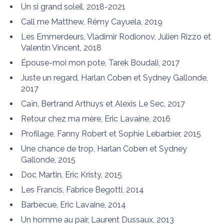
Un si grand soleil, 2018-2021
Call me Matthew, Rémy Cayuela, 2019
Les Emmerdeurs, Vladimir Rodionov, Julien Rizzo et
Valentin Vincent, 2018
Épouse-moi mon pote, Tarek Boudali, 2017
Juste un regard, Harlan Coben et Sydney Gallonde,
2017
Caïn, Bertrand Arthuys et Alexis Le Sec, 2017
Retour chez ma mère, Eric Lavaine, 2016
Profilage, Fanny Robert et Sophie Lebarbier, 2015
Une chance de trop, Harlan Coben et Sydney
Gallonde, 2015
Doc Martin, Eric Kristy, 2015
Les Francis, Fabrice Begotti, 2014
Barbecue, Eric Lavaine, 2014
Un homme au pair, Laurent Dussaux, 2013