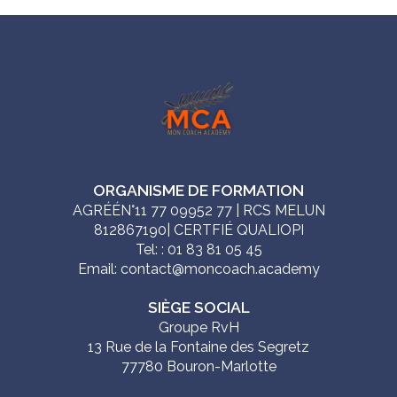
ORGANISME DE FORMATION
AGRÉÉN°11 77 09952 77 | RCS MELUN
812867190| CERTFIÉ QUALIOPI
Tel: : 01 83 81 05 45
Email: contact@moncoach.academy
SIÈGE SOCIAL
Groupe RvH
13 Rue de la Fontaine des Segretz
77780 Bouron-Marlotte