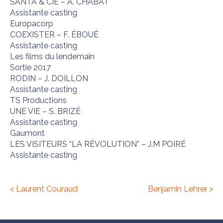
SANTA & CIE – A. CHABAT
Assistante casting
Europacorp
COEXISTER – F. ÉBOUÉ
Assistante casting
Les films du lendemain
Sortie 2017
RODIN – J. DOILLON
Assistante casting
TS Productions
UNE VIE – S. BRIZÉ
Assistante casting
Gaumont
LES VISITEURS “LA RÉVOLUTION” – J.M POIRÉ
Assistante casting
< Laurent Couraud
Benjamin Lehrer >