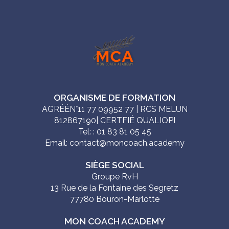
ORGANISME DE FORMATION
AGRÉÉN°11 77 09952 77 | RCS MELUN
812867190| CERTFIÉ QUALIOPI
Tel: : 01 83 81 05 45
Email: contact@moncoach.academy
SIÈGE SOCIAL
Groupe RvH
13 Rue de la Fontaine des Segretz
77780 Bouron-Marlotte
MON COACH ACADEMY