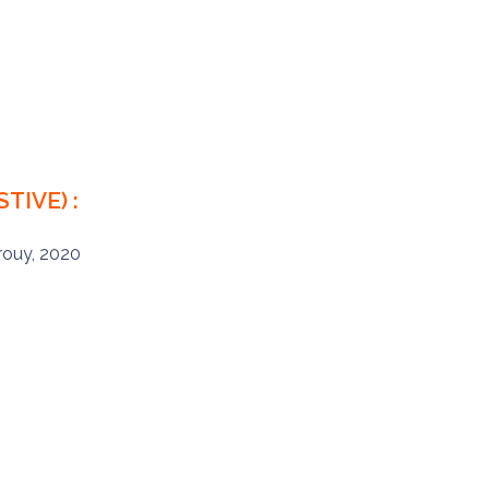
TIVE) :
rouy, 2020