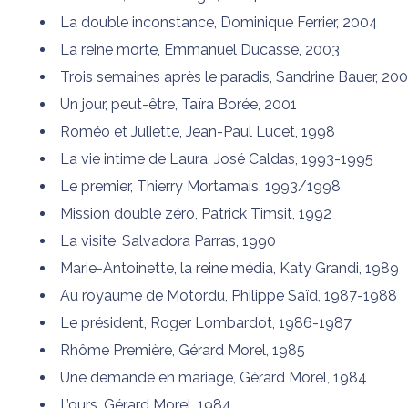
La double inconstance, Dominique Ferrier, 2004
La reine morte, Emmanuel Ducasse, 2003
Trois semaines après le paradis, Sandrine Bauer, 200
Un jour, peut-être, Taïra Borée, 2001
Roméo et Juliette, Jean-Paul Lucet, 1998
La vie intime de Laura, José Caldas, 1993-1995
Le premier, Thierry Mortamais, 1993/1998
Mission double zéro, Patrick Timsit, 1992
La visite, Salvadora Parras, 1990
Marie-Antoinette, la reine média, Katy Grandi, 1989
Au royaume de Motordu, Philippe Saïd, 1987-1988
Le président, Roger Lombardot, 1986-1987
Rhôme Première, Gérard Morel, 1985
Une demande en mariage, Gérard Morel, 1984
L’ours, Gérard Morel, 1984