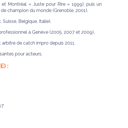
t Montréal « Juste pour Rire » 1999), puis un
tre de champion du monde (Grenoble, 2001).
uisse, Belgique, Italie).
 professionnel à Genève (2005, 2007 et 2009).
 arbitre de catch impro depuis 2011.
isantes pour acteurs.
) :
17