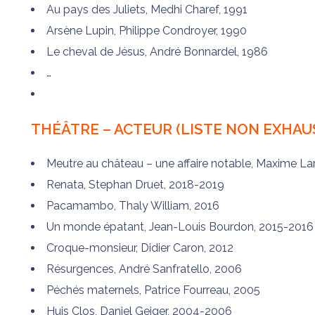
Au pays des Juliets, Medhi Charef, 1991
Arsène Lupin, Philippe Condroyer, 1990
Le cheval de Jésus, André Bonnardel, 1986
…
THÉÂTRE – ACTEUR (LISTE NON EXHAUS
Meutre au château – une affaire notable, Maxime La
Renata, Stephan Druet, 2018-2019
Pacamambo, Thaly William, 2016
Un monde épatant, Jean-Louis Bourdon, 2015-2016
Croque-monsieur, Didier Caron, 2012
Résurgences, André Sanfratello, 2006
Péchés maternels, Patrice Fourreau, 2005
Huis Clos, Daniel Geiger, 2004-2006