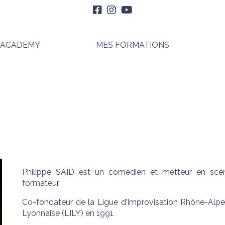
 ACADEMY
MES FORMATIONS
Philippe SAÏD est un comédien et metteur en scène
formateur.
​Co-fondateur de la Ligue d’Improvisation Rhône-Alpe
Lyonnaise (LILY) en 1991