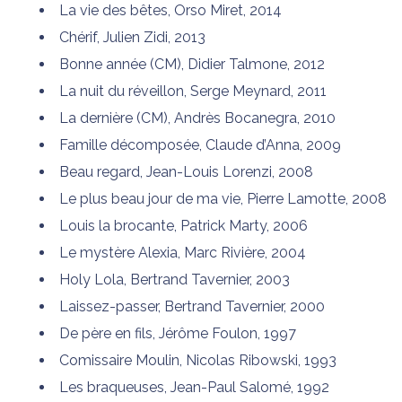
La vie des bêtes, Orso Miret, 2014
Chérif, Julien Zidi, 2013
Bonne année (CM), Didier Talmone, 2012
La nuit du réveillon, Serge Meynard, 2011
La dernière (CM), Andrès Bocanegra, 2010
Famille décomposée, Claude d’Anna, 2009
Beau regard, Jean-Louis Lorenzi, 2008
Le plus beau jour de ma vie, Pierre Lamotte, 2008
Louis la brocante, Patrick Marty, 2006
Le mystère Alexia, Marc Rivière, 2004
Holy Lola, Bertrand Tavernier, 2003
Laissez-passer, Bertrand Tavernier, 2000
De père en fils, Jérôme Foulon, 1997
Comissaire Moulin, Nicolas Ribowski, 1993
Les braqueuses, Jean-Paul Salomé, 1992