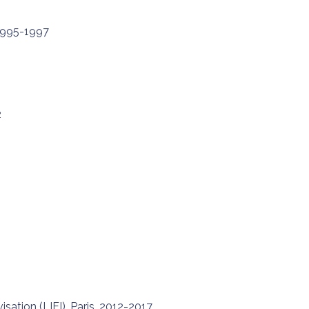
 1995-1997
2
sation (LIFI), Paris, 2012-2017