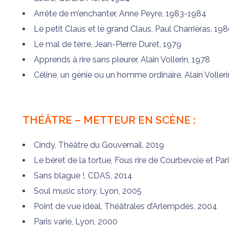
Arrête de m’enchanter, Anne Peyre, 1983-1984
Le petit Claus et le grand Claus, Paul Charriéras, 19
Le mal de terre, Jean-Pierre Duret, 1979
Apprends à rire sans pleurer, Alain Vollerin, 1978
Céline, un génie ou un homme ordinaire, Alain Volleri
THÉÂTRE – METTEUR EN SCÈNE :
Cindy, Théâtre du Gouvernail, 2019
Le béret de la tortue, Fous rire de Courbevoie et Par
Sans blague !, CDAS, 2014
Soul music story, Lyon, 2005
Point de vue idéal, Théâtrales d’Arlempdes, 2004
Paris varie, Lyon, 2000